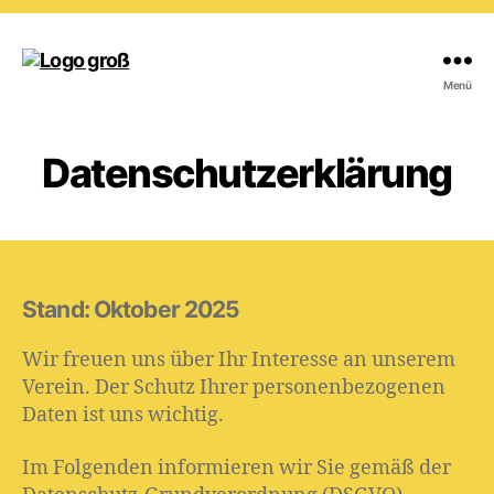
Freunde
Menü
der
Eigenherd-
Schule
Datenschutzerklärung
e.V.
Stand: Oktober 2025
Wir freuen uns über Ihr Interesse an unserem
Verein. Der Schutz Ihrer personenbezogenen
Daten ist uns wichtig.
Im Folgenden informieren wir Sie gemäß der