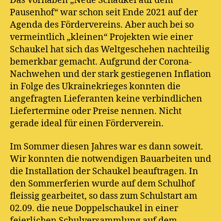
Das Vorhaben „Neue Schaukel auf dem
Pausenhof“ war schon seit Ende 2021 auf der
Agenda des Fördervereins. Aber auch bei so
vermeintlich „kleinen“ Projekten wie einer
Schaukel hat sich das Weltgeschehen nachteilig
bemerkbar gemacht. Aufgrund der Corona-
Nachwehen und der stark gestiegenen Inflation
in Folge des Ukrainekrieges konnten die
angefragten Lieferanten keine verbindlichen
Liefertermine oder Preise nennen. Nicht
gerade ideal für einen Förderverein.
Im Sommer diesen Jahres war es dann soweit.
Wir konnten die notwendigen Bauarbeiten und
die Installation der Schaukel beauftragen. In
den Sommerferien wurde auf dem Schulhof
fleissig gearbeitet, so dass zum Schulstart am
02.09. die neue Doppelschaukel in einer
feierlichen Schulversammlung auf dem