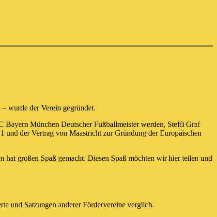
3 – wurde der Verein gegründet.
C Bayern München Deutscher Fußballmeister werden, Steffi Graf
 1 und der Vertrag von Maastricht zur Gründung der Europäischen
en hat großen Spaß gemacht. Diesen Spaß möchten wir hier teilen und
rte und Satzungen anderer Fördervereine verglich.