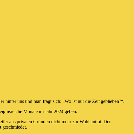
r hinter uns und man fragt sich: „Wo ist nur die Zeit geblieben?“.
ereignisreiche Monate im Jahr 2024 geben.
eifer aus privaten Gründen nicht mehr zur Wahl antrat. Der
t geschmiedet.