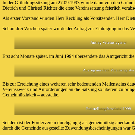
In der Gründungssitzung am 27.09.1993 wurde dann von den Gründun
Dietrich und Christel Richter die erste Vereinssatzung feierlich verabs
Als erster Vorstand wurden Herr Reckling als Vorsitzender, Herr Dietr
Schon drei Wochen später wurde der Antrag zur Eintragung in das Ver
Antrag Vereinsregister
Erst acht Monate später, im Juni 1994 übersendete das Amtgericht die
Auszug aus dem Vereinsregister
Bis zur Erreichung eines weiteren sehr bedeutenden Meilensteins da
Vereinszweck und Anforderungen an die Satzung so überein zu bringe
Gemeinnützigkeit – ausstellte.
Freistellungsbescheid 1999
Seitdem ist der Förderverein durchgängig als gemeinnützig anerkannt
durch die Gemeinde ausgestellte Zuwendungsbescheinigungen war G