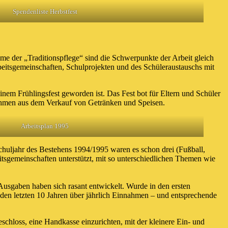
Spendenliste Herbstfest
e der „Traditionspflege“ sind die Schwerpunkte der Arbeit gleich
eitsgemeinschaften, Schulprojekten und des Schüleraustauschs mit
inem Frühlingsfest geworden ist. Das Fest bot für Eltern und Schüler
nahmen aus dem Verkauf von Getränken und Speisen.
Arbeitsplan 1995
chuljahr des Bestehens 1994/1995 waren es schon drei (Fußball,
itsgemeinschaften unterstützt, mit so unterschiedlichen Themen wie
usgaben haben sich rasant entwickelt. Wurde in den ersten
 den letzten 10 Jahren über jährlich Einnahmen – und entsprechende
chloss, eine Handkasse einzurichten, mit der kleinere Ein- und