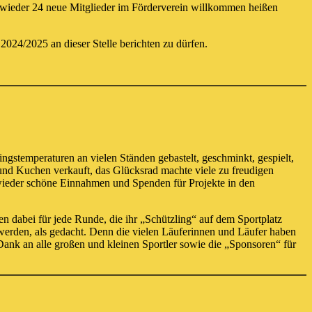
n wieder 24 neue Mitglieder im Förderverein willkommen heißen
2024/2025 an dieser Stelle berichten zu dürfen.
ngstemperaturen an vielen Ständen gebastelt, geschminkt, gespielt,
und Kuchen verkauft, das Glücksrad machte viele zu freudigen
 wieder schöne Einnahmen und Spenden für Projekte in den
n dabei für jede Runde, die ihr „Schützling“ auf dem Sportplatz
t werden, als gedacht. Denn die vielen Läuferinnen und Läufer haben
nk an alle großen und kleinen Sportler sowie die „Sponsoren“ für