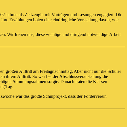
102 Jahren als Zeitzeugin mit Vorträgen und Lesungen engagiert. Die
. Ihre Erzählungen boten eine eindringliche Vorstellung davon, wie
n. Wir freuen uns, diese wichtige und dringend notwendige Arbeit
n großen Auftritt am Freitagnachmittag. Aber nicht nur die Schüler
n ihrem Auftritt. So war bei der Abschlussveranstaltung die
ichtigen Stimmungsrahmen sorgte. Danach traten die Klassen
ul-)Tag.
zwoche war das größte Schulprojekt, dass der Förderverein