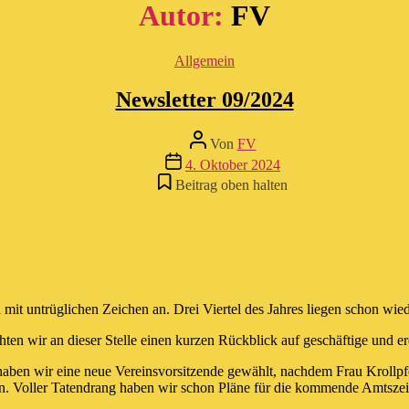
Autor:
FV
Kategorien
Allgemein
Newsletter 09/2024
Beitragsautor
Von
FV
Beitragsdatum
4. Oktober 2024
Beitrag oben halten
mit untrüglichen Zeichen an. Drei Viertel des Jahres liegen schon wiede
hten wir an dieser Stelle einen kurzen Rückblick auf geschäftige und 
 haben wir eine neue Vereinsvorsitzende gewählt, nachdem Frau Krollpf
üßen. Voller Tatendrang haben wir schon Pläne für die kommende Amtszei