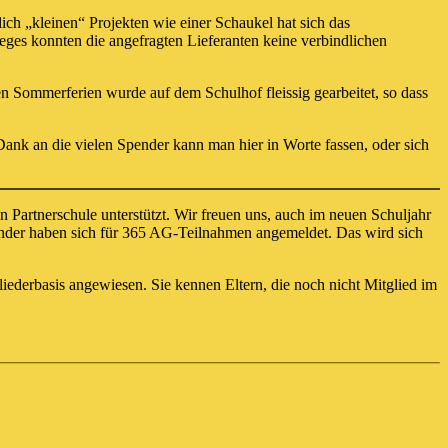
h „kleinen“ Projekten wie einer Schaukel hat sich das
ges konnten die angefragten Lieferanten keine verbindlichen
n Sommerferien wurde auf dem Schulhof fleissig gearbeitet, so dass
Dank an die vielen Spender kann man hier in Worte fassen, oder sich
 Partnerschule unterstützt. Wir freuen uns, auch im neuen Schuljahr
inder haben sich für 365 AG-Teilnahmen angemeldet. Das wird sich
liederbasis angewiesen. Sie kennen Eltern, die noch nicht Mitglied im