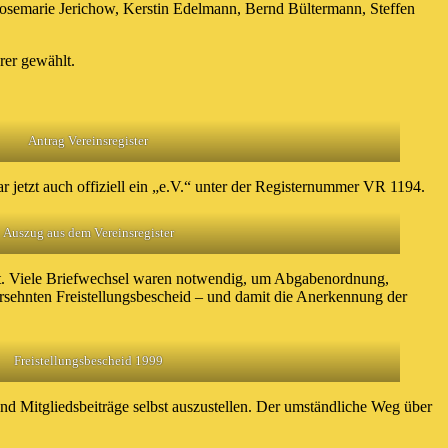
semarie Jerichow, Kerstin Edelmann, Bernd Bültermann, Steffen
rer gewählt.
Antrag Vereinsregister
 jetzt auch offiziell ein „e.V.“ unter der Registernummer VR 1194.
Auszug aus dem Vereinsregister
eit. Viele Briefwechsel waren notwendig, um Abgabenordnung,
rsehnten Freistellungsbescheid – und damit die Anerkennung der
Freistellungsbescheid 1999
nd Mitgliedsbeiträge selbst auszustellen. Der umständliche Weg über