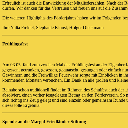
Erfreulich ist auch die Entwicklung der Mitgliederzahlen. Nach der 
dürfen. Wir danken für das Vertrauen und freuen uns auf die Zusamme
Die weiteren Highlights des Förderjahres haben wir im Folgenden besc
Ihre Yulia Freidel, Stephanie Kloust, Holger Dieckmann
Frühlingsfest
Am 03.05. fand zum zweiten Mal das Frühlingsfest an der Eigenherd-S
gegessen, getrunken, gesessen, gequatscht, gesungen oder einfach n
Gewinnern und die Freiwillige Feuerwehr sorgte mit Einblicken in ih
kommenden Monaten verbuchen. Ein Dank an alle großen und kleine
Beinahe schon traditionell findet im Rahmen des Schulfest auch der „
absolviert, einen vorher festgelegten Betrag an den Förderverein. So
sich richtig ins Zeug gelegt und sind einzeln oder gemeinsam Runde
dieses tolle Ergebnis!
Spende an die Margot Friedländer Stiftung